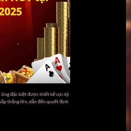
 ứng đặc biệt được thiết kế cực kỳ
 sắp thắng lớn, dẫn đến quyết định