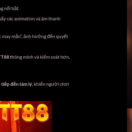
g nổi bật.
hấy các animation và âm thanh
giác may mắn”, ảnh hưởng đến quyết
TT88
t
hông minh và kiểm soát hơn
.
 tiếp đến tâm lý
, khiến người chơi