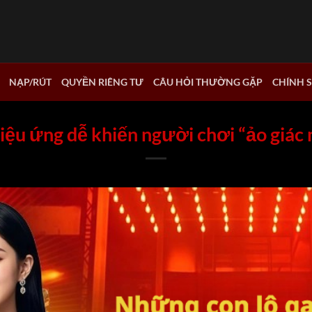
NẠP/RÚT
QUYỀN RIÊNG TƯ
CÂU HỎI THƯỜNG GẶP
CHÍNH 
 hiệu ứng dễ khiến người chơi “ảo giá