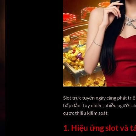
Slot trực tuyến ngày càng phát triể
hấp dẫn. Tuy nhiên, nhiều người ch
cược thiếu kiểm soát.
1. Hiệu ứng slot và t