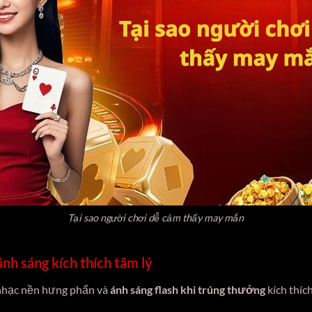
Tại sao người chơi dễ cảm thấy may mắn
nh sáng kích thích tâm lý
 nhạc nền hưng phấn và
ánh sáng flash khi trúng thưởng
kích thíc