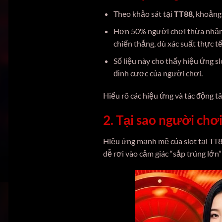
Theo khảo sát tại
TT88
,
khoảng 
Hơn 50% người chơi thừa nhận h
chiến thắng, dù xác suất thực tế
Số liệu này cho thấy hiệu ứng s
định cược của người chơi.
Hiểu rõ các hiệu ứng và tác động t
2. Tại sao người ch
Hiệu ứng mạnh mẽ của slot tại TT8
dễ rơi vào cảm giác “sắp trúng lớn