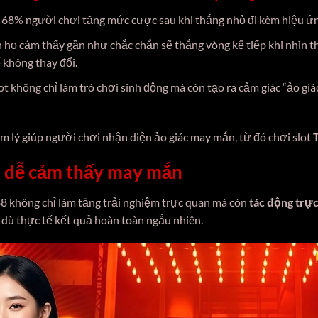
68% người chơi tăng mức cược sau khi thắng nhỏ đi kèm hiệu ứn
ọ cảm thấy gần như chắc chắn sẽ thắng vòng kế tiếp khi nhìn t
 không thay đổi.
lot không chỉ làm trò chơi sinh động mà còn tạo ra cảm giác “ảo 
âm lý giúp người chơi
nhận diện ảo giác may mắn
, từ đó chơi slot
ơi dễ cảm thấy may mắn
8 không chỉ làm tăng trải nghiệm trực quan mà còn
tác động trực
” dù thực tế kết quả hoàn toàn ngẫu nhiên.