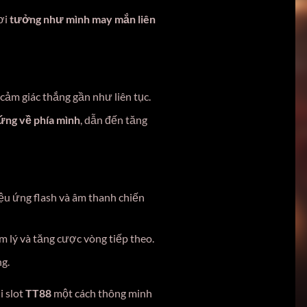
ơi
tưởng như mình may mắn liên
cảm giác thắng gần như liên tục.
ứng về phía mình
, dẫn đến tăng
ệu ứng flash và âm thanh chiến
âm lý và tăng cược vòng tiếp theo.
ng.
i slot
TT88
một cách thông minh