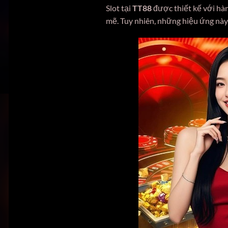
Slot tại
TT88
được thiết kế với hà
mẽ. Tuy nhiên, những hiệu ứng này 