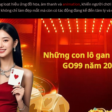
ng loạt hiệu ứng
đồ họa, âm thanh và
animation
, khiến người chơi
không chỉ làm đẹp mắt mà còn có tác động đáng kể đến tâm lý và 