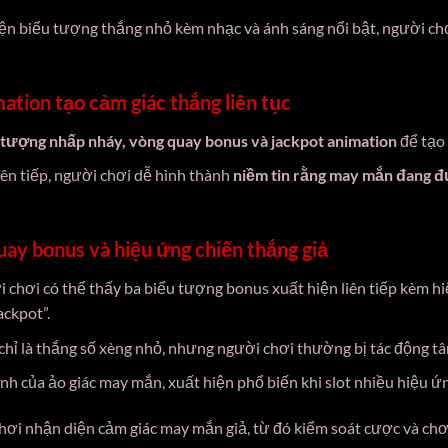
hiện biểu tượng thắng nhỏ kèm nhạc và ánh sáng nổi bật, người ch
ation tạo cảm giác thắng liên tục
 tượng nhấp nháy, vòng quay bonus và jackpot animation
để tạo 
iên tiếp, người chơi dễ hình thành
niềm tin rằng may mắn đang đ
uay bonus và hiệu ứng chiến thắng giả
i chơi có thể thấy
ba biểu tượng bonus xuất hiện liên tiếp kèm hi
ackpot”.
chỉ là
thắng số xèng nhỏ
, nhưng người chơi thường
bị tác động t
ình của
ảo giác may mắn
, xuất hiện phổ biến khi slot nhiều hiệu ứ
chơi
nhận diện cảm giác may mắn giả
, từ đó
kiểm soát cược và chơ