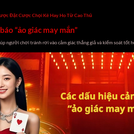
Lược Đặt Cược Chọi Kê Hay Ho Từ Cao Thủ
 báo “ảo giác may mắn”
iúp người chơi
tránh rơi vào cảm giác thắng giả
và kiểm soát tốt h