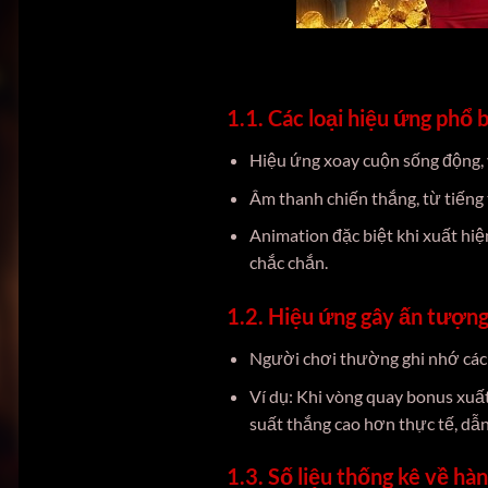
1.1. Các loại hiệu ứng phổ 
Hiệu ứng xoay cuộn sống động, v
Âm thanh chiến thắng, từ tiếng 
Animation đặc biệt
khi xuất hiệ
chắc chắn.
1.2. Hiệu ứng gây ấn tượn
Người chơi thường
ghi nhớ các
Ví dụ: Khi vòng quay bonus xuấ
suất thắng cao hơn thực tế, dẫn
1.3. Số liệu thống kê về hàn