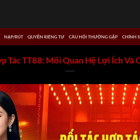
NẠP/RÚT
QUYỀN RIÊNG TƯ
CÂU HỎI THƯỜNG GẶP
CHÍNH 
ợp Tác TT88: Mối Quan Hệ Lợi Ích Và 