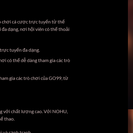
ò chơi cá cược trực tuyến từ thể
 đa dạng, nơi hội viên có thể thoải
 trực tuyến đa dạng.
ơi có thể dễ dàng tham gia các trò
ham gia các trò chơi của GO99, từ
ạng với chất lượng cao. Với NOHU,
hể thao.
 và cạnh tranh.