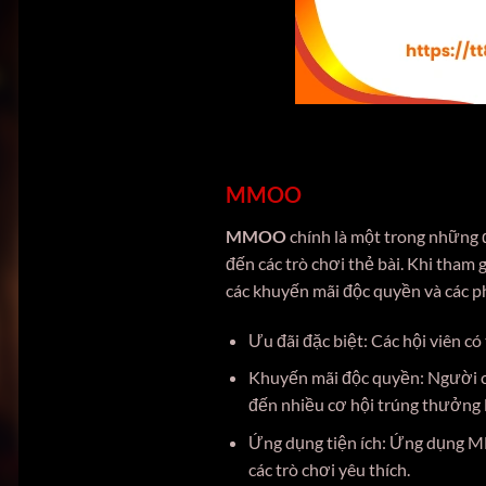
MMOO
MMOO
chính là một trong những đ
đến các trò chơi thẻ bài. Khi tham
các khuyến mãi độc quyền và các p
Ưu đãi đặc biệt: Các hội viên c
Khuyến mãi độc quyền: Người ch
đến nhiều cơ hội trúng thưởng 
Ứng dụng tiện ích: Ứng dụng M
các trò chơi yêu thích.