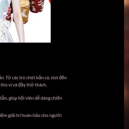
ẫn. Từ các trò chơi bắn cá, slot đến
thú vị và đầy thử thách.
dẫn, giúp hội viên dễ dàng chiến
iệm giải trí hoàn hảo cho người