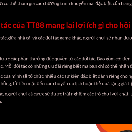
 có thể tham gia các chương trình khuyến mãi đặc biệt của trang 
ác của TT88 mang lại lợi ích gì cho hội
tác giữa nhà cái và các đối tác game khác, người chơi sẽ nhận đư
 được các phần thưởng độc quyền từ các đối tác. Bao gồm có: tiề
. Mỗi đối tác có những ưu đãi riêng biệt mà bạn chỉ có thể nhận 
ác của mình sẽ tổ chức nhiều các sự kiện đặc biệt dành riêng cho 
ng, từ tiền mặt đến các chuyến du lịch hoặc thẻ quà tặng giá trị
, người chơi cá cược sẽ được trải nghiệm các trò chơi với chất 
n.