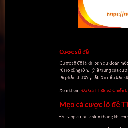
Cược số đề
Cược số đề là khi bạn dự đoán một 
rủi ro cũng lớn. Tỷ lệ trúng của cư
lại phần thưởng rất lớn nếu bạn dự
Xem thêm:
Đá Gà TT88 Và Chiến 
Mẹo cá cược lô đề T
Để tăng cơ hội chiến thắng khi chơi