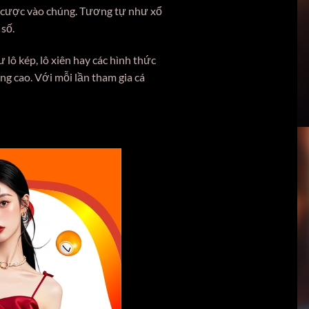
ặt cược vào chúng. Tương tự như xổ
 số.
lô kép, lô xiên hay các hình thức
ng cao. Với mỗi lần tham gia cá