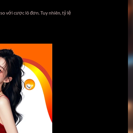
o với cược lô đơn. Tuy nhiên, tỷ lệ