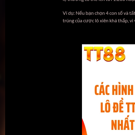
Ví dụ: Nếu bạn chọn 4 con số và tấ
trúng của cược lô xiên khá thấp, v