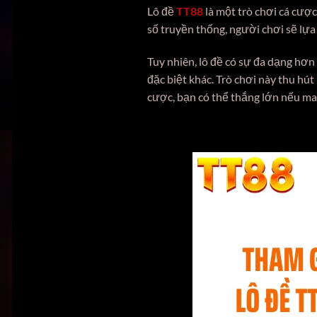
Lô đề
TT88
là một trò chơi cá cượ
số truyền thống, người chơi sẽ lựa
Tuy nhiên, lô đề có sự đa dạng hơn
đặc biệt khác. Trò chơi này thu hút
cược, bạn có thể thắng lớn nếu ma