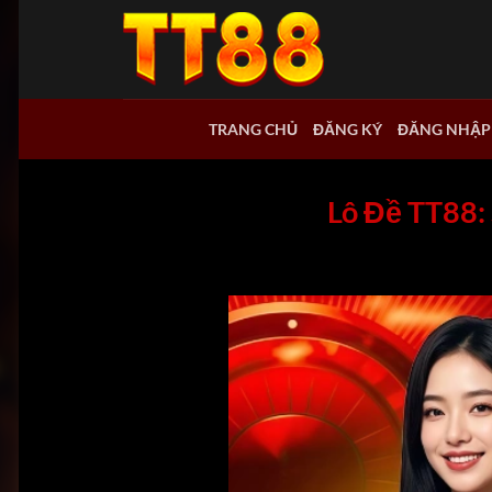
Chuyển
đến
nội
dung
TRANG CHỦ
ĐĂNG KÝ
ĐĂNG NHẬP
Lô Đề TT88: