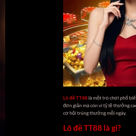
Lô đề TT88
là một trò chơi phổ biế
đơn giản mà còn vì tỷ lệ thưởng ca
cơ hội trúng thưởng mỗi ngày.
Lô đề TT88 là gì?