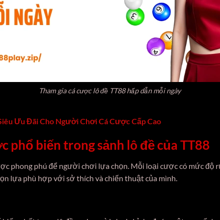
Tham gia cá cược lô đề TT88 hấp dẫn mỗi ngày
Siêu Ưu Đãi Cho Người Chơi Cá Cược Cấp Cao
ợc phổ biến trong sảnh lô đề của TT88
ợc phong phú để người chơi lựa chọn. Mỗi loại cược có mức độ rủ
họn lựa phù hợp với sở thích và chiến thuật của mình.