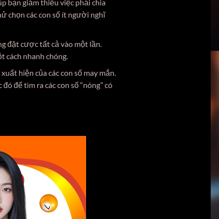
úp bạn giảm thiểu việc phải chia
ử chọn các con số ít người nghĩ
ng đặt cược tất cả vào một lần.
ột cách nhanh chóng.
 xuất hiện của các con số may mắn.
c đó để tìm ra các con số “nóng” có